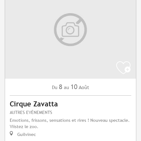
8
10
Août
Du
au
Cirque Zavatta
AUTRES EVÈNEMENTS
Emotions, frissons, sensations et rires ! Nouveau spectacle.
Viistez le zoo.
Guilvinec