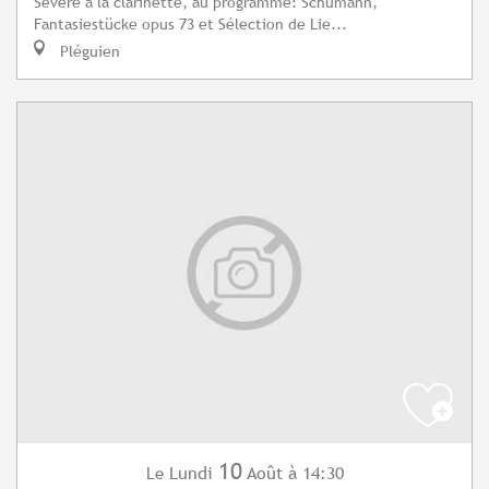
Sévère à la clarinette, au programme: Schumann,
Fantasiestücke opus 73 et Sélection de Lie...
Pléguien
10
Lundi
Août
à 14:30
Le