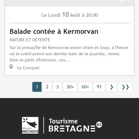
10
Lundi
Août
à 20:00
Le
Balade contée à Kermorvan
NATURE ET DÉTENTE
Sur la presqu'île de Kermorvan entre chien et loup, à l'heure
où le soleil prend son dernier bain de la journée, venez
faire le plein d'histoires, ces...
Le Conquet
1
2
3
30+
60+
91
❯
❯❯