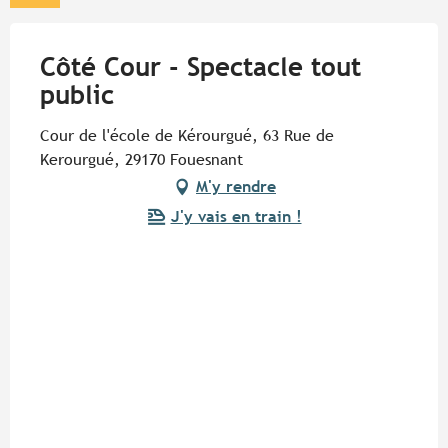
Côté Cour - Spectacle tout
public
Cour de l'école de Kérourgué, 63 Rue de
Kerourgué, 29170 Fouesnant
M'y rendre
J'y vais en train !