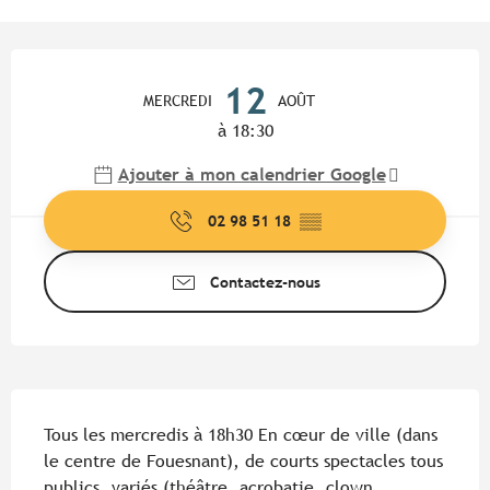
Ouverture et coordonnées
12
MERCREDI
AOÛT
à 18:30
Ajouter à mon calendrier Google
02 98 51 18
▒▒
Contactez-nous
Description
Tous les mercredis à 18h30 En cœur de ville (dans 
le centre de Fouesnant), de courts spectacles tous 
publics, variés (théâtre, acrobatie, clown, 