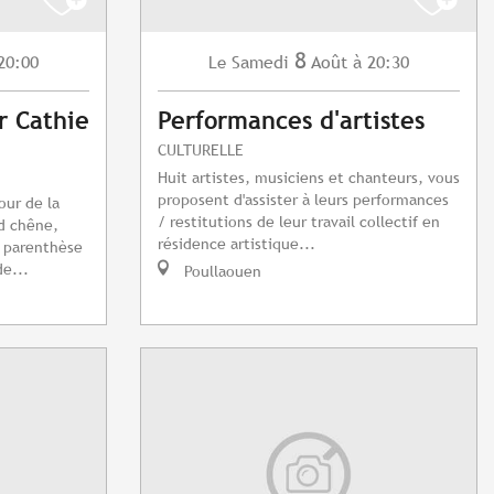
8
20:00
Samedi
Août
à 20:30
Le
r Cathie
Performances d'artistes
CULTURELLE
Huit artistes, musiciens et chanteurs, vous
proposent d'assister à leurs performances
our de la
/ restitutions de leur travail collectif en
d chêne,
résidence artistique...
e parenthèse
e...
Poullaouen