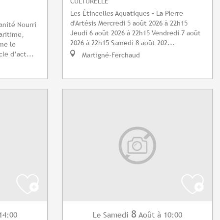
CULTURELLE
Les Étincelles Aquatiques – La Pierre
d'Artésis Mercredi 5 août 2026 à 22h15
nité Nourri
Jeudi 6 août 2026 à 22h15 Vendredi 7 août
aritime,
2026 à 22h15 Samedi 8 août 202...
me le
le d’act...
Martigné-Ferchaud
8
14:00
Samedi
Août
à 10:00
Le