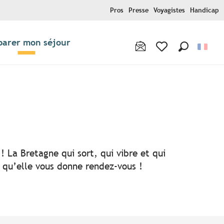
Pros
Presse
Voyagistes
Handicap
parer mon séjour
Recherche
Voir les favoris
! La Bretagne qui sort, qui vibre et qui
i qu’elle vous donne rendez-vous !