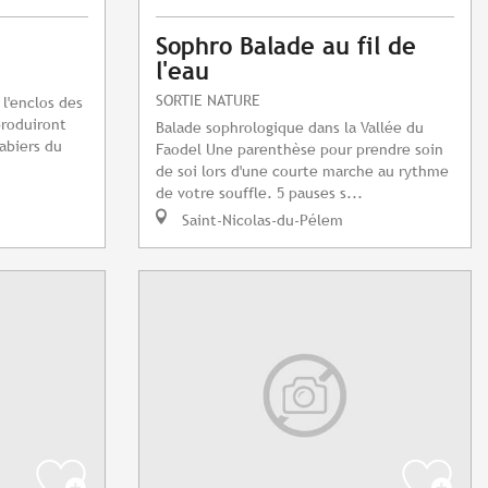
Sophro Balade au fil de
l'eau
SORTIE NATURE
 l'enclos des
produiront
Balade sophrologique dans la Vallée du
abiers du
Faodel Une parenthèse pour prendre soin
de soi lors d'une courte marche au rythme
de votre souffle. 5 pauses s...
Saint-Nicolas-du-Pélem