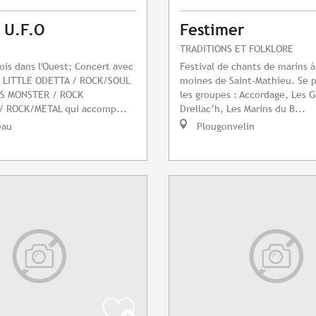
l U.F.O
Festimer
TRADITIONS ET FOLKLORE
fois dans l'Ouest; Concert avec
Festival de chants de marins à
 : LITTLE ODETTA / ROCK/SOUL
moines de Saint-Mathieu. Se 
SS MONSTER / ROCK
les groupes : Accordage, Les G
 ROCK/METAL qui accomp...
Drellac’h, Les Marins du B...
eau
Plougonvelin