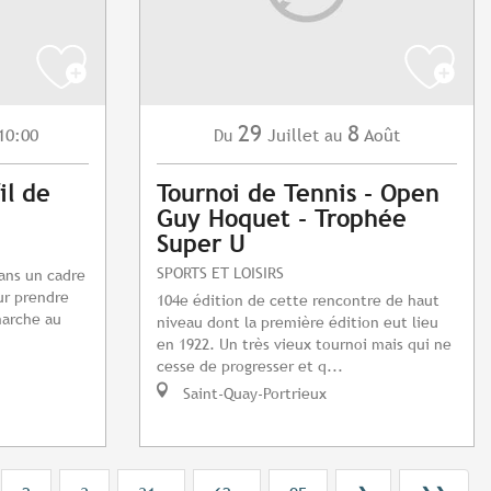
29
8
10:00
Juillet
Août
Du
au
il de
Tournoi de Tennis - Open
Guy Hoquet - Trophée
Super U
SPORTS ET LOISIRS
dans un cadre
ur prendre
104e édition de cette rencontre de haut
marche au
niveau dont la première édition eut lieu
en 1922. Un très vieux tournoi mais qui ne
cesse de progresser et q...
Saint-Quay-Portrieux