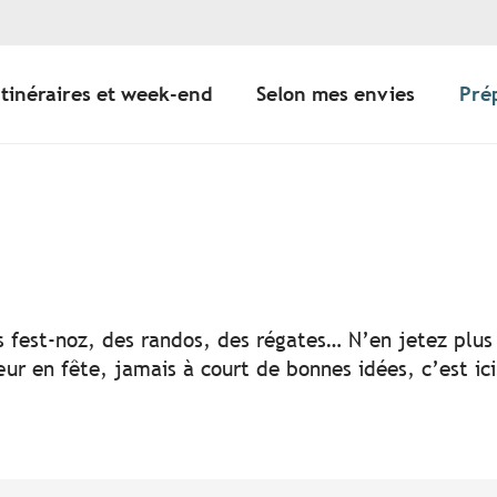
Itinéraires et week-end
Selon mes envies
Pré
er aux favoris
s fest-noz, des randos, des régates… N’en jetez plus 
ur en fête, jamais à court de bonnes idées, c’est ic