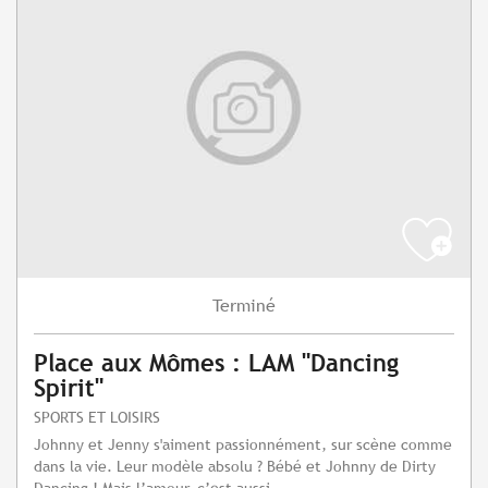
Terminé
Place aux Mômes : LAM "Dancing
Spirit"
SPORTS ET LOISIRS
Johnny et Jenny s'aiment passionnément, sur scène comme
dans la vie. Leur modèle absolu ? Bébé et Johnny de Dirty
Dancing ! Mais l’amour, c’est aussi...