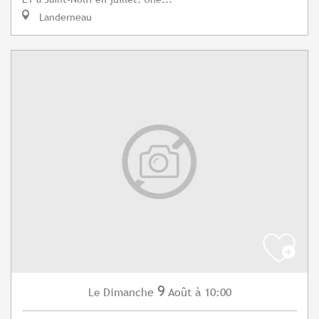
Landerneau
9
Dimanche
Août
à 10:00
Le