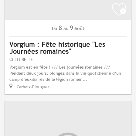
8
9
Août
Du
au
Vorgium : Fête historique "Les
Journées romaines"
CULTURELLE
Vorgium est en fête ! /// Les journées romaines ///
Pendant deux jours, plongez dans la vie quotidienne d’un
camp d’auxiliaires de la légion romain...
Carhaix-Plouguer