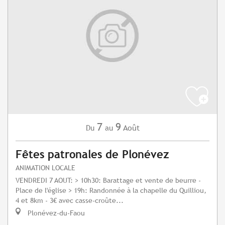
7
9
Août
Du
au
Fêtes patronales de Plonévez
ANIMATION LOCALE
VENDREDI 7 AOUT: > 10h30: Barattage et vente de beurre -
Place de l'église > 19h: Randonnée à la chapelle du Quilliou,
4 et 8km - 3€ avec casse-croûte...
Plonévez-du-Faou