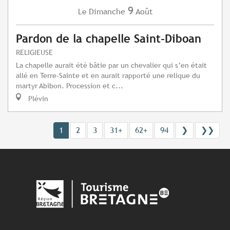
9
Dimanche
Août
Le
Pardon de la chapelle Saint-Diboan
RELIGIEUSE
La chapelle aurait été bâtie par un chevalier qui s’en était
allé en Terre-Sainte et en aurait rapporté une relique du
martyr Abibon. Procession et c...
Plévin
1
2
3
31+
62+
94
❯
❯❯