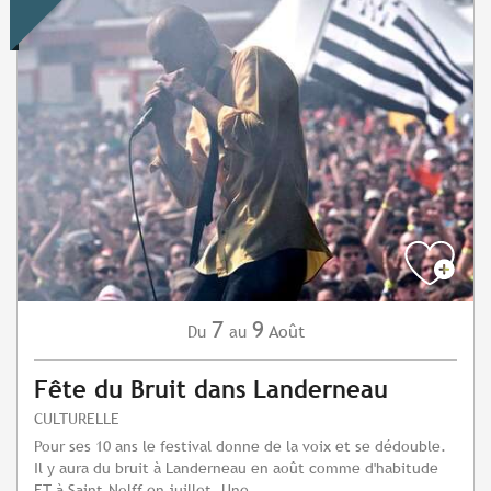
7
9
Août
Du
au
Fête du Bruit dans Landerneau
CULTURELLE
Pour ses 10 ans le festival donne de la voix et se dédouble.
Il y aura du bruit à Landerneau en août comme d'habitude
ET à Saint-Nolff en juillet. Une...