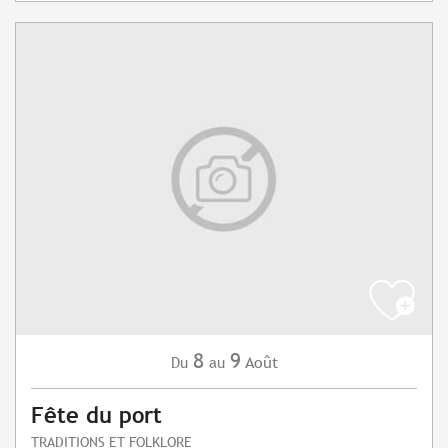
8
9
Août
Du
au
Fête du port
TRADITIONS ET FOLKLORE