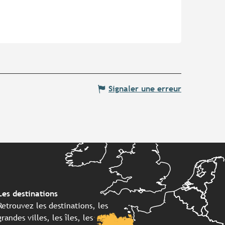
Signaler une erreur
Les destinations
Retrouvez les destinations, les
grandes villes, les îles, les