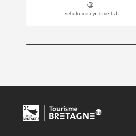
velodrome.cyclisme.bzh