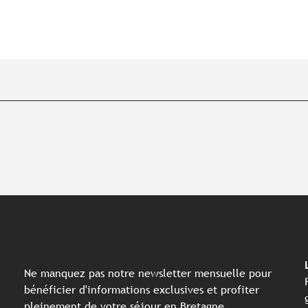
Ne manquez pas notre newsletter mensuelle pour
bénéficier d'informations exclusives et profiter
pleinement de votre séjour en Bretagne.