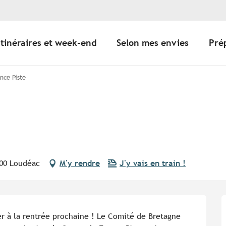
Itinéraires et week-end
Selon mes envies
Pré
nce Piste
600 Loudéac
M'y rendre
J'y vais en train !
 à la rentrée prochaine ! Le Comité de Bretagne 