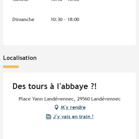
Dimanche
10:30 - 18:00
Localisation
Des tours à l'abbaye ?!
Place Yann Landévennec, 29560 Landévennec
M'y rendre
J'y vais en train !