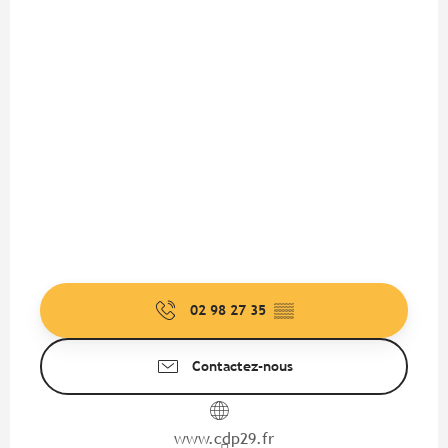
02 98 27 35
▒▒
Contactez-nous
www.cdp29.fr