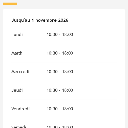
Du
Jusqu'au
4 juillet 2026
1 novembre 2026
au
1 novembre 2026
Lundi
10:30 - 18:00
Mardi
10:30 - 18:00
Mercredi
10:30 - 18:00
Jeudi
10:30 - 18:00
Vendredi
10:30 - 18:00
Samedi
10:30 - 18:00