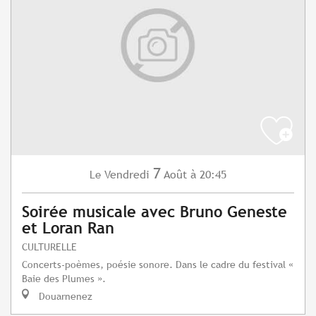
7
Vendredi
Août
à 20:45
Le
Soirée musicale avec Bruno Geneste
et Loran Ran
CULTURELLE
Concerts-poèmes, poésie sonore. Dans le cadre du festival «
Baie des Plumes ».
Douarnenez