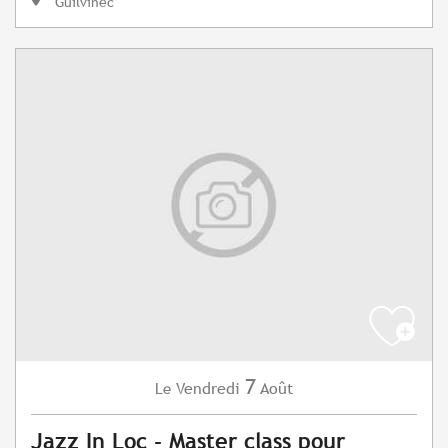
Guilvinec
7
Vendredi
Août
Le
Jazz In Loc - Master class pour