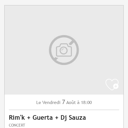
7
Vendredi
Août
à 18:00
Le
Rim'k + Guerta + Dj Sauza
CONCERT