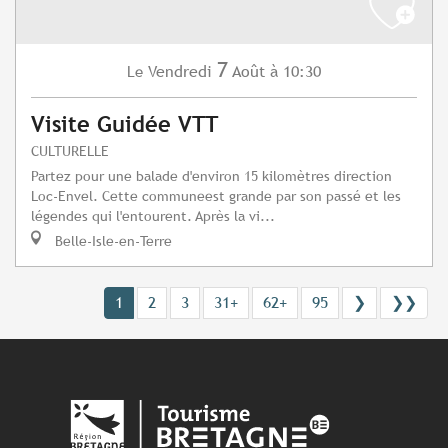
7
Vendredi
Août
à 10:30
Le
Visite Guidée VTT
CULTURELLE
Partez pour une balade d'environ 15 kilomètres direction
Loc-Envel. Cette communeest grande par son passé et les
légendes qui l'entourent. Après la vi...
Belle-Isle-en-Terre
1
2
3
31+
62+
95
❯
❯❯