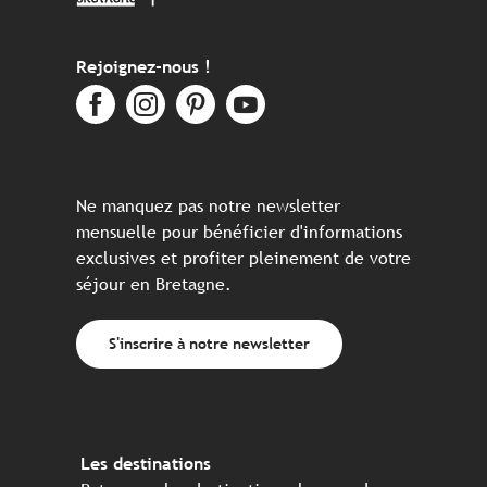
Rejoignez-nous !
Ne manquez pas notre newsletter
mensuelle pour bénéficier d'informations
exclusives et profiter pleinement de votre
séjour en Bretagne.
S'inscrire à notre newsletter
Les destinations