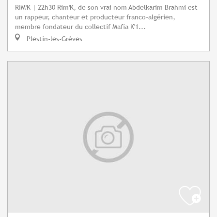
RIM'K | 22h30 Rim'K, de son vrai nom Abdelkarim Brahmi est
un rappeur, chanteur et producteur franco-algérien,
membre fondateur du collectif Mafia K'1...
Plestin-les-Grèves