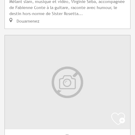
Mêlant slam, musique et vidéo, Virginie Séba, accompagnée
de Fabienne Conte à la guitare, raconte avec humour, le
destin hors-norme de Sister Rosetta...
Douarnenez