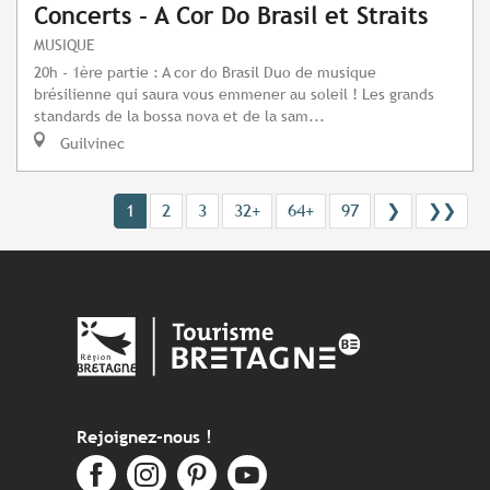
Concerts - A Cor Do Brasil et Straits
MUSIQUE
20h - 1ère partie : A cor do Brasil Duo de musique
brésilienne qui saura vous emmener au soleil ! Les grands
standards de la bossa nova et de la sam...
Guilvinec
1
2
3
32+
64+
97
❯
❯❯
Rejoignez-nous !