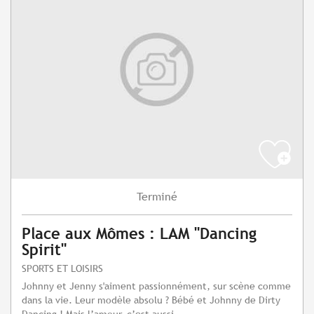
Terminé
Place aux Mômes : LAM "Dancing
Spirit"
SPORTS ET LOISIRS
Johnny et Jenny s'aiment passionnément, sur scène comme
dans la vie. Leur modèle absolu ? Bébé et Johnny de Dirty
Dancing ! Mais l’amour, c’est aussi...