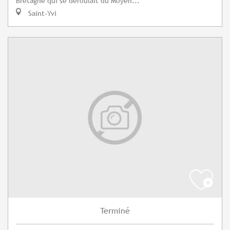
Bretagne qui se déroulait du Moyen...
Saint-Yvi
Terminé