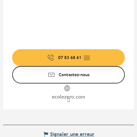
07 83 68 61
▒▒
Contactez-nous
ecolezero.com
Signaler une erreur