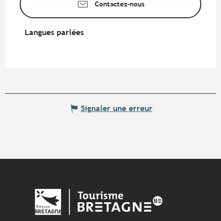
Contactez-nous
Langues parlées
Langues parlées
Signaler une erreur