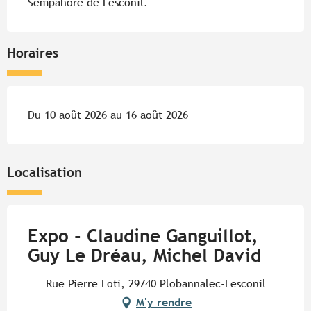
Sémpahore de Lesconil.
Horaires
Du 10 août 2026 au 16 août 2026
Localisation
Expo - Claudine Ganguillot,
Guy Le Dréau, Michel David
Rue Pierre Loti, 29740 Plobannalec-Lesconil
M'y rendre