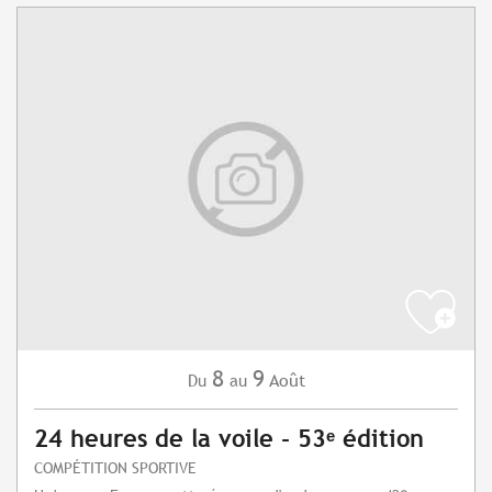
8
9
Août
Du
au
24 heures de la voile - 53ᵉ édition
COMPÉTITION SPORTIVE