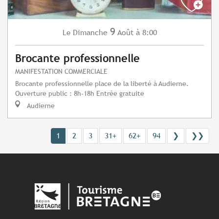
9
Dimanche
Août
à 8:00
Le
Brocante professionnelle
MANIFESTATION COMMERCIALE
Brocante professionnelle place de la liberté à Audierne.
Ouverture public : 8h-18h Entrée gratuite
Audierne
1
2
3
31+
62+
94
❯
❯❯