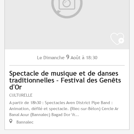
9
Dimanche
Août
à 18:30
Le
Spectacle de musique et de danses
traditionnelles - Festival des Genêts
d'Or
CULTURELLE
A partir de 18h30 : Spectacles Aven District Pipe Band :
Animation, défilé et spectacle. (Riec-sur-Bélon) Cercle Ar
Banal Aour (Bannalec) Bagad Dor Vr...
Bannalec