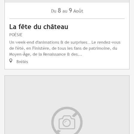
8
9
Août
Du
au
La fête du château
POÉSIE
Un week-end d'animations & de surprises… Le rendez-vous
de l'été, en Finistère, de tous les fans de patrimoine, du
Moyen-Âge, de la Renaissance & des...
Brélès