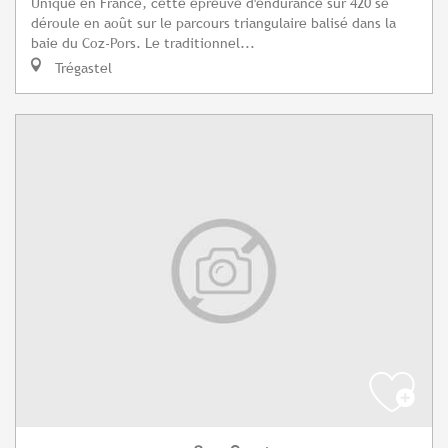
Unique en France, cette épreuve d'endurance sur 420 se
déroule en août sur le parcours triangulaire balisé dans la
baie du Coz-Pors. Le traditionnel...
Trégastel