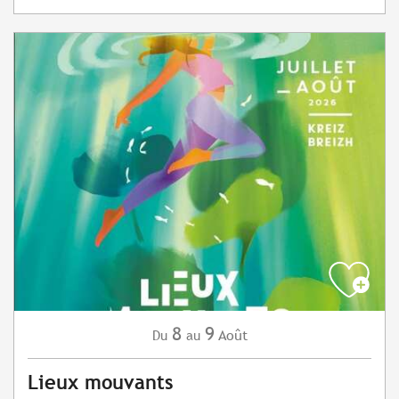
8
9
Août
Du
au
Lieux mouvants