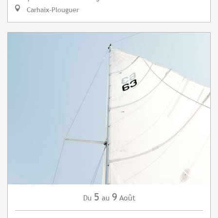
Carhaix-Plouguer
5
9
Août
Du
au