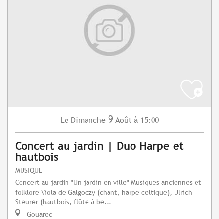
9
Dimanche
Août
à 15:00
Le
Concert au jardin | Duo Harpe et
hautbois
MUSIQUE
Concert au jardin "Un jardin en ville" Musiques anciennes et
folklore Viola de Galgoczy (chant, harpe celtique), Ulrich
Steurer (hautbois, flûte à be...
Gouarec