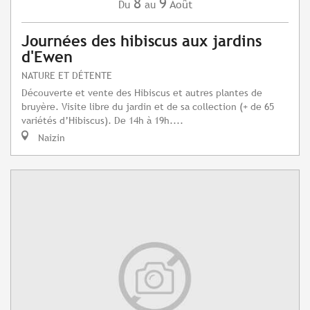
8
9
Août
Du
au
Journées des hibiscus aux jardins
d'Ewen
NATURE ET DÉTENTE
Découverte et vente des Hibiscus et autres plantes de
bruyère. Visite libre du jardin et de sa collection (+ de 65
variétés d’Hibiscus). De 14h à 19h....
Naizin