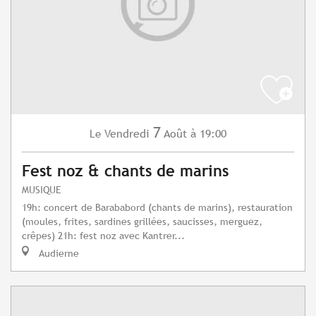
7
Vendredi
Août
à 19:00
Le
Fest noz & chants de marins
MUSIQUE
19h: concert de Barababord (chants de marins), restauration
(moules, frites, sardines grillées, saucisses, merguez,
crêpes) 21h: fest noz avec Kantrer...
Audierne