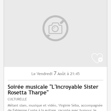
7
Vendredi
Août
à 21:45
Le
Soirée musicale "L'Incroyable Sister
Rosetta Tharpe"
CULTURELLE
Mêlant slam, musique et vidéo, Virginie Séba, accompagnée
de Fabienne Conte à la guitare, raconte avec humour, le