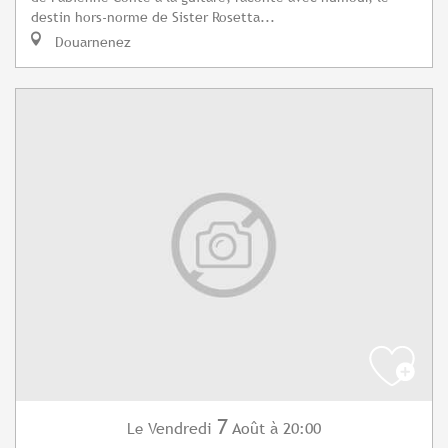
destin hors-norme de Sister Rosetta...
Douarnenez
7
Vendredi
Août
à 20:00
Le