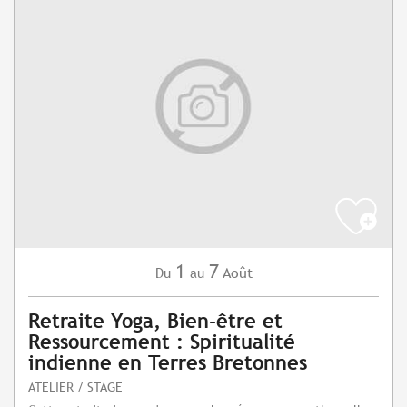
1
7
Août
Du
au
Retraite Yoga, Bien-être et
Ressourcement : Spiritualité
indienne en Terres Bretonnes
ATELIER / STAGE