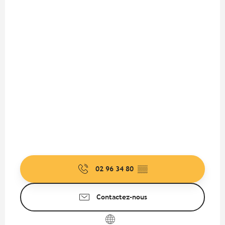
02 96 34 80
▒▒
Contactez-nous