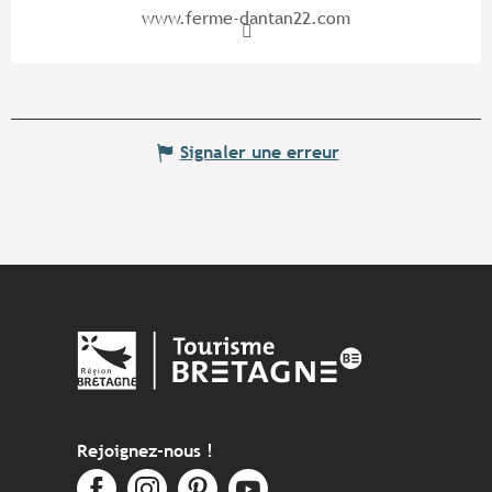
www.ferme-dantan22.com
Signaler une erreur
Rejoignez-nous !