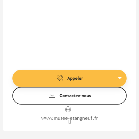
Appeler
Contactez-nous
www.musee-etangneuf.fr