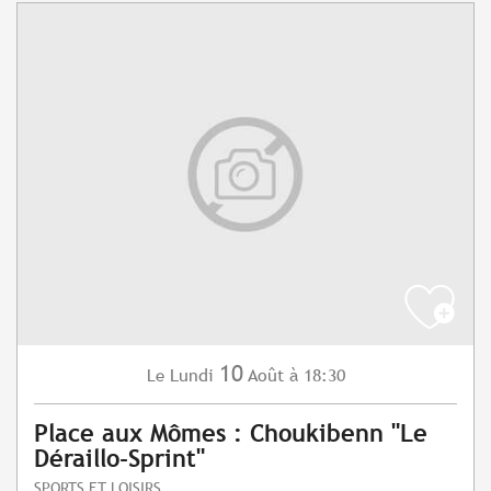
10
Lundi
Août
à 18:30
Le
Place aux Mômes : Choukibenn "Le
Déraillo-Sprint"
SPORTS ET LOISIRS