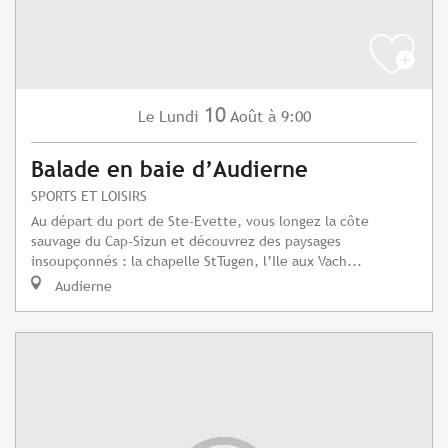
10
Lundi
Août
à 9:00
Le
Balade en baie d’Audierne
SPORTS ET LOISIRS
Au départ du port de Ste-Evette, vous longez la côte
sauvage du Cap-Sizun et découvrez des paysages
insoupçonnés : la chapelle StTugen, l’Ile aux Vach...
Audierne