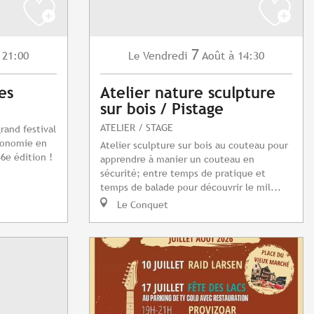
7
 21:00
Vendredi
Août
à 14:30
Le
es
Atelier nature sculpture
sur bois / Pistage
ATELIER / STAGE
grand festival
tronomie en
Atelier sculpture sur bois au couteau pour
6e édition !
apprendre à manier un couteau en
sécurité; entre temps de pratique et
temps de balade pour découvrir le mil...
Le Conquet