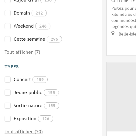
CULTURELLE
Partez pour 
Demain
212
kilomètres d
communeest 
Weekend
246
légendes qui 
Belle-Isl
Cette semaine
296
Tout afficher (7)
TYPES
Concert
159
Jeune public
155
Sortie nature
155
Exposition
126
Tout afficher (20)