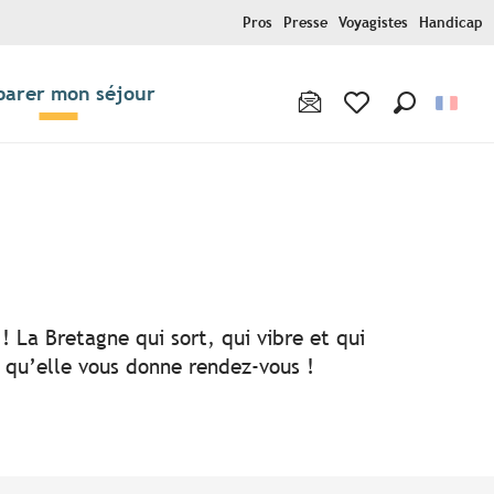
Pros
Presse
Voyagistes
Handicap
parer mon séjour
Recherche
Voir les favoris
! La Bretagne qui sort, qui vibre et qui
i qu’elle vous donne rendez-vous !