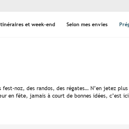
Itinéraires et week-end
Selon mes envies
Pré
er aux favoris
s fest-noz, des randos, des régates… N’en jetez plus 
ur en fête, jamais à court de bonnes idées, c’est ic