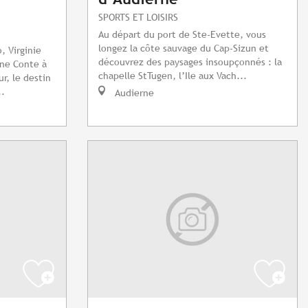
SPORTS ET LOISIRS
Au départ du port de Ste-Evette, vous
longez la côte sauvage du Cap-Sizun et
, Virginie
découvrez des paysages insoupçonnés : la
ne Conte à
chapelle StTugen, l’Ile aux Vach...
r, le destin
..
Audierne