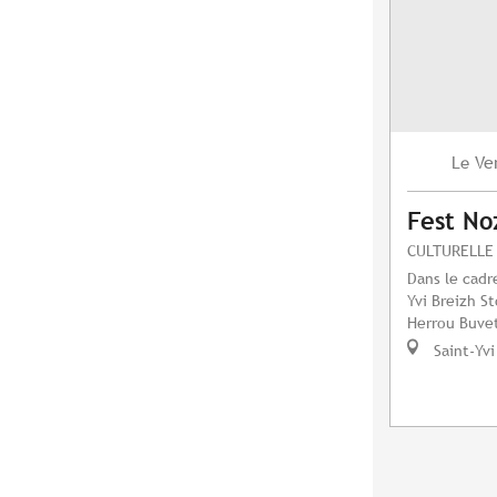
Ve
Le
Fest No
CULTURELLE
Dans le cadre
Yvi Breizh S
Herrou Buvet
Saint-Yvi