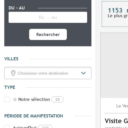
DU - AU
1153
Le plus g
Rechercher
VILLES
TYPE
☆ Notre sélection
28
Ve
Le
PÉRIODE DE MANIFESTATION
Visite 
Aujourd'hui
230