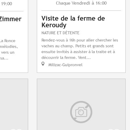
Vendredi
à 16:00
Chaque
 19:00
Visite de la ferme de
 Zimmer
Keroudy
NATURE ET DÉTENTE
Rendez-vous à 16h pour aller chercher les
 La Ronce
vaches au champ. Petits et grands sont
 mélodies,
ensuite invités à assister à la traite et à
 vers un
découvrir la ferme. Vent...
sa...
Milizac-Guipronvel