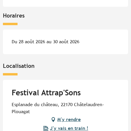
Horaires
Du 28 août 2026 au 30 août 2026
Localisation
Festival Attrap'Sons
Esplanade du château, 22170 Châtelaudren-
Plouagat
M'y rendre
J'y vais en train !