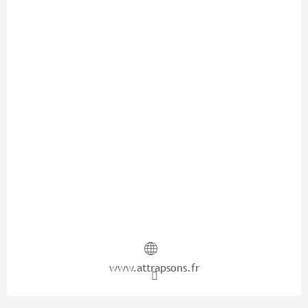
www.attrapsons.fr