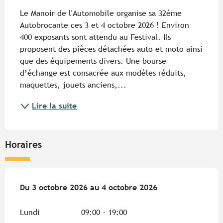
Description
Le Manoir de l'Automobile organise sa 32ème 
Autobrocante ces 3 et 4 octobre 2026 ! Environ 
400 exposants sont attendu au Festival. Ils 
proposent des pièces détachées auto et moto ainsi 
que des équipements divers. Une bourse 
d’échange est consacrée aux modèles réduits, 
maquettes, jouets anciens,...
Lire la suite
Horaires
Du
Du
3 octobre 2026
3 octobre 2026
au
au
4 octobre 2026
4 octobre 2026
Lundi
09:00 - 19:00