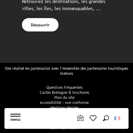
Retrouvez les destinations, les grandes
villes, les îles, les immanquables, ...
Découvrir
Site réalisé en partenariat avec l’ensemble des partenaires touristiques
bretons
Questions fréquentes
Cartes Bretagne & brochures
Plan du site
Accessibilité : non conforme
Mentions légales
Politique de confidentialité
Politique cookies
menu
Paramètres des cookies
Recherche
Voir les favoris
CGU Réservation