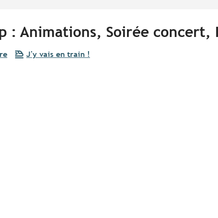
up : Animations, Soirée concert,
re
J'y vais en train !