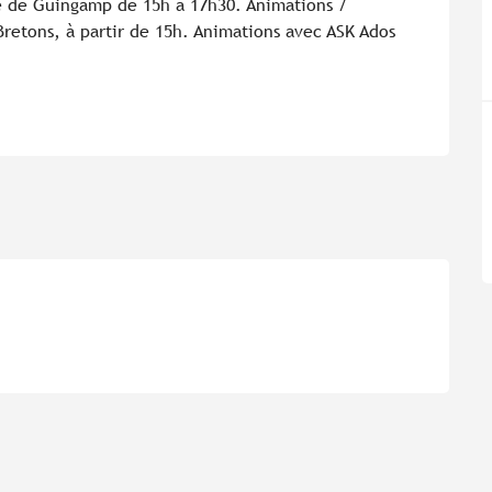
e de Guingamp de 15h à 17h30. Animations / 
Bretons, à partir de 15h. Animations avec ASK Ados 