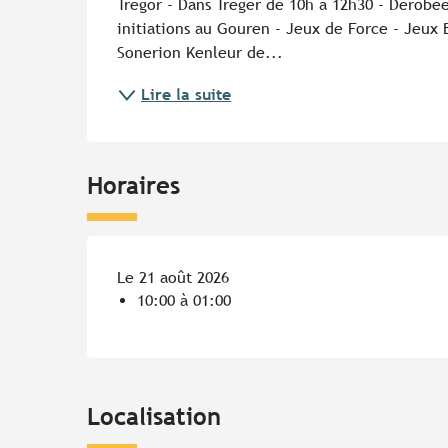
Trégor - Dans Treger de 10h à 12h30 - Dérobé
initiations au Gouren - Jeux de Force - Jeux 
Sonerion Kenleur de...
Lire la suite
Horaires
Le 21 août 2026
10:00 à 01:00
Localisation