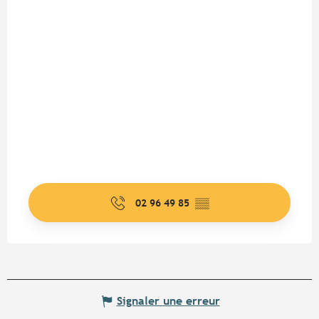
02 96 49 85
▒▒
Signaler une erreur