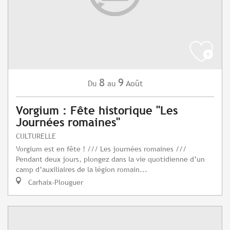
8
9
Août
Du
au
Vorgium : Fête historique "Les
Journées romaines"
CULTURELLE
Vorgium est en fête ! /// Les journées romaines ///
Pendant deux jours, plongez dans la vie quotidienne d’un
camp d’auxiliaires de la légion romain...
Carhaix-Plouguer