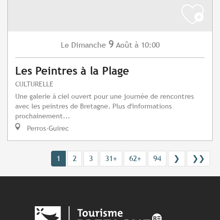
9
Dimanche
Août
à 10:00
Le
Les Peintres à la Plage
CULTURELLE
Une galerie à ciel ouvert pour une journée de rencontres
avec les peintres de Bretagne. Plus d'informations
prochainement...
Perros-Guirec
1
2
3
31+
62+
94
❯
❯❯