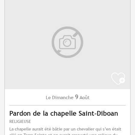
9
Dimanche
Août
Le
Pardon de la chapelle Saint-Diboan
RELIGIEUSE
La chapelle aurait été bâtie par un chevalier qui s’en était
allé en Terre-Sainte et en aurait rapporté une relique du