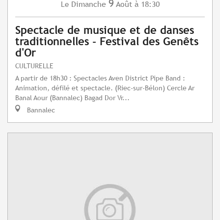
9
Dimanche
Août
à 18:30
Le
Spectacle de musique et de danses
traditionnelles - Festival des Genêts
d'Or
CULTURELLE
A partir de 18h30 : Spectacles Aven District Pipe Band :
Animation, défilé et spectacle. (Riec-sur-Bélon) Cercle Ar
Banal Aour (Bannalec) Bagad Dor Vr...
Bannalec