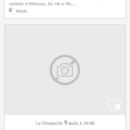
variétés d’Hibiscus). De 14h à 19h....
Naizin
9
Dimanche
Août
à 10:00
Le