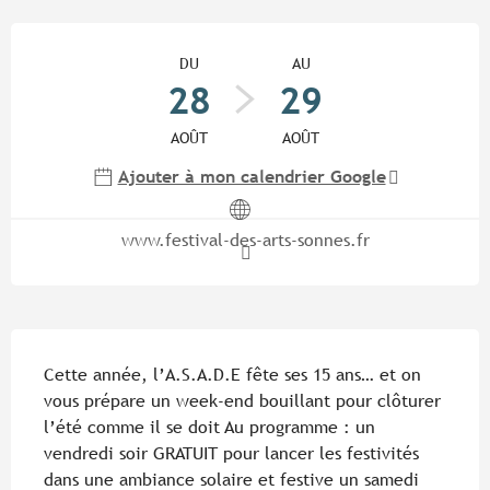
Ouverture et coordonnées
DU
AU
28
29
AOÛT
AOÛT
Ajouter à mon calendrier Google
www.festival-des-arts-sonnes.fr
Description
Cette année, l’A.S.A.D.E fête ses 15 ans… et on 
vous prépare un week-end bouillant pour clôturer 
l’été comme il se doit Au programme : un 
vendredi soir GRATUIT pour lancer les festivités 
dans une ambiance solaire et festive un samedi 