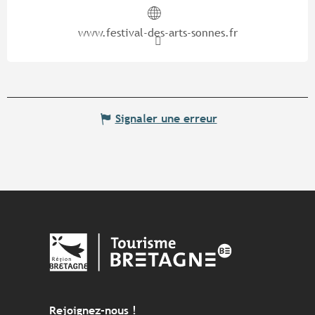
www.festival-des-arts-sonnes.fr
Signaler une erreur
Rejoignez-nous !