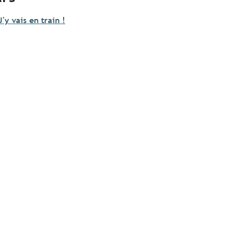
J'y vais en train !