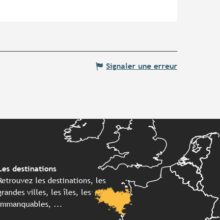
Signaler une erreur
Les destinations
Retrouvez les destinations, les
grandes villes, les îles, les
immanquables, ...