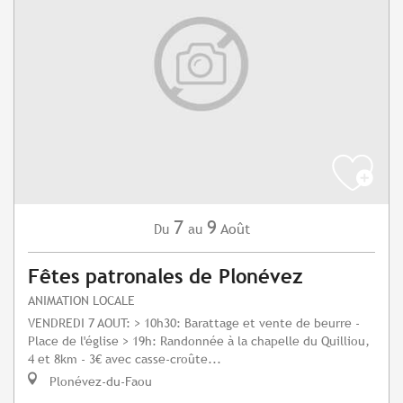
7
9
Août
Du
au
Fêtes patronales de Plonévez
ANIMATION LOCALE
VENDREDI 7 AOUT: > 10h30: Barattage et vente de beurre -
Place de l'église > 19h: Randonnée à la chapelle du Quilliou,
4 et 8km - 3€ avec casse-croûte...
Plonévez-du-Faou