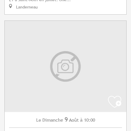
Landerneau
9
Dimanche
Août
à 10:00
Le