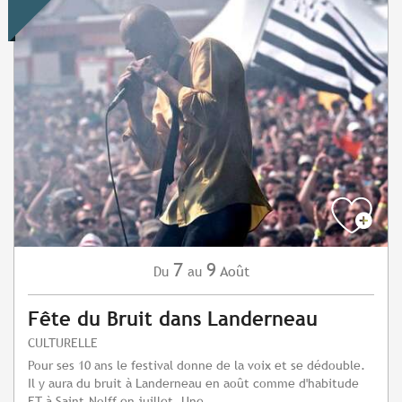
7
9
Août
Du
au
Fête du Bruit dans Landerneau
CULTURELLE
Pour ses 10 ans le festival donne de la voix et se dédouble.
Il y aura du bruit à Landerneau en août comme d'habitude
ET à Saint-Nolff en juillet. Une...