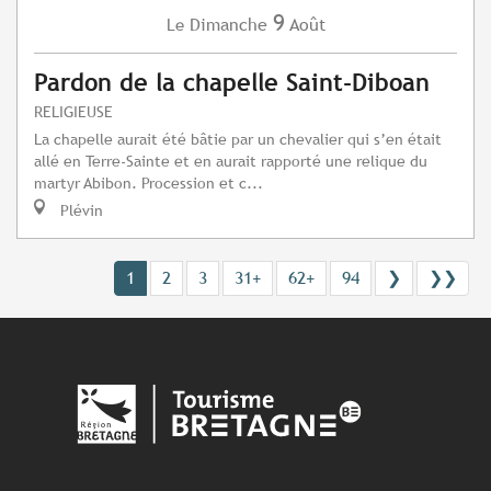
9
Dimanche
Août
Le
Pardon de la chapelle Saint-Diboan
RELIGIEUSE
La chapelle aurait été bâtie par un chevalier qui s’en était
allé en Terre-Sainte et en aurait rapporté une relique du
martyr Abibon. Procession et c...
Plévin
1
2
3
31+
62+
94
❯
❯❯