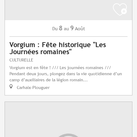
8
9
Août
Du
au
Vorgium : Fête historique "Les
Journées romaines"
CULTURELLE
Vorgium est en fête ! /// Les journées romaines ///
Pendant deux jours, plongez dans la vie quotidienne d’un
camp d’auxiliaires de la légion romain...
Carhaix-Plouguer