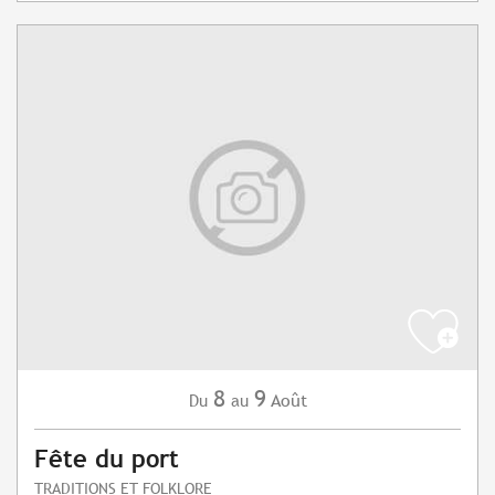
8
9
Août
Du
au
Fête du port
TRADITIONS ET FOLKLORE