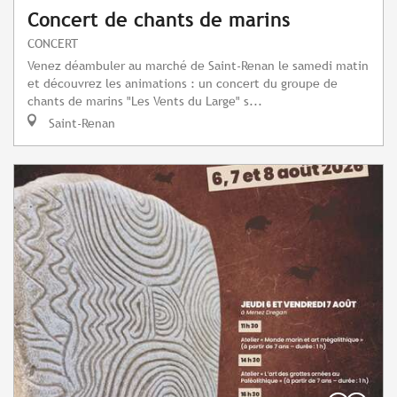
Concert de chants de marins
CONCERT
Venez déambuler au marché de Saint-Renan le samedi matin
et découvrez les animations : un concert du groupe de
chants de marins "Les Vents du Large" s...
Saint-Renan