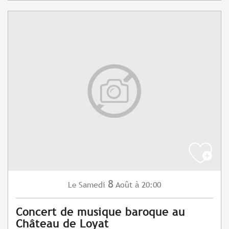
8
Samedi
Août
à 20:00
Le
Concert de musique baroque au
Château de Loyat