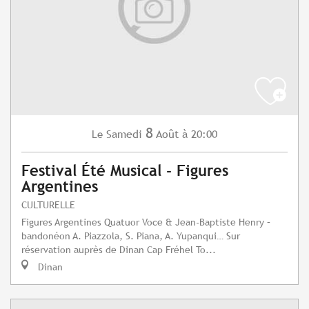
8
Samedi
Août
à 20:00
Le
Festival Été Musical - Figures
Argentines
CULTURELLE
Figures Argentines Quatuor Voce & Jean-Baptiste Henry –
bandonéon A. Piazzola, S. Piana, A. Yupanqui… Sur
réservation auprès de Dinan Cap Fréhel To...
Dinan