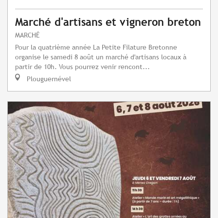
Marché d'artisans et vigneron breton
MARCHÉ
Pour la quatrième année La Petite Filature Bretonne
organise le samedi 8 août un marché d'artisans locaux à
partir de 10h. Vous pourrez venir rencont...
Plouguernével