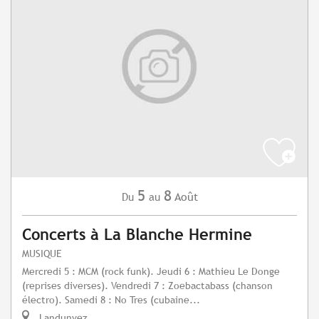
5
8
Août
Du
au
Concerts à La Blanche Hermine
MUSIQUE
Mercredi 5 : MCM (rock funk). Jeudi 6 : Mathieu Le Donge
(reprises diverses). Vendredi 7 : Zoebactabass (chanson
électro). Samedi 8 : No Tres (cubaine...
Landunvez