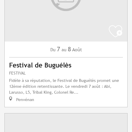
7
8
Août
Du
au
Festival de Buguélès
FESTIVAL
Fidèle à sa réputation, le Festival de Buguélès promet une
12ème édition retentissante. Le vendredi 7 août : Abi,
Larusso, L5, Tribal King, Colonel Re...
Penvénan