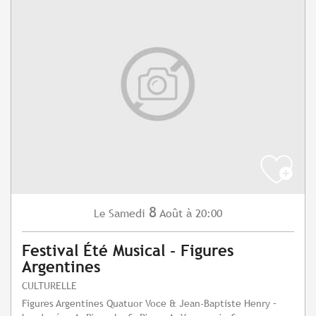
8
Samedi
Août
à 20:00
Le
Festival Été Musical - Figures
Argentines
CULTURELLE
Figures Argentines Quatuor Voce & Jean-Baptiste Henry –