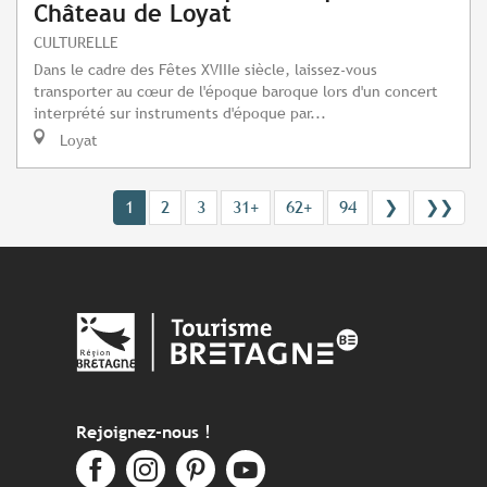
Château de Loyat
CULTURELLE
Dans le cadre des Fêtes XVIIIe siècle, laissez-vous
transporter au cœur de l'époque baroque lors d'un concert
interprété sur instruments d'époque par...
Loyat
1
2
3
31+
62+
94
❯
❯❯
Rejoignez-nous !