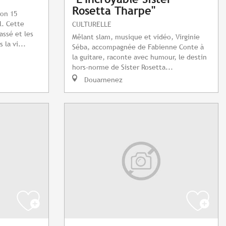
Rosetta Tharpe"
ron 15
l. Cette
CULTURELLE
ssé et les
Mêlant slam, musique et vidéo, Virginie
 la vi...
Séba, accompagnée de Fabienne Conte à
la guitare, raconte avec humour, le destin
hors-norme de Sister Rosetta...
Douarnenez