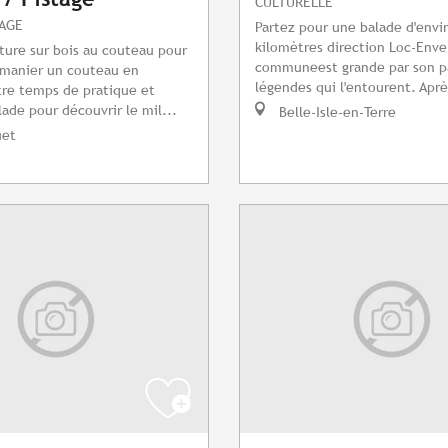
CULTURELLE
TAGE
Partez pour une balade d'envi
kilomètres direction Loc-Enve
pture sur bois au couteau pour
communeest grande par son pa
 manier un couteau en
légendes qui l'entourent. Après
tre temps de pratique et
ade pour découvrir le mil...
Belle-Isle-en-Terre
uet