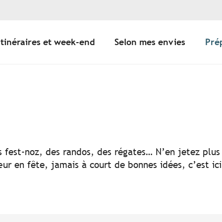
Itinéraires et week-end
Selon mes envies
Pré
er aux favoris
s fest-noz, des randos, des régates… N’en jetez plus 
ur en fête, jamais à court de bonnes idées, c’est ic