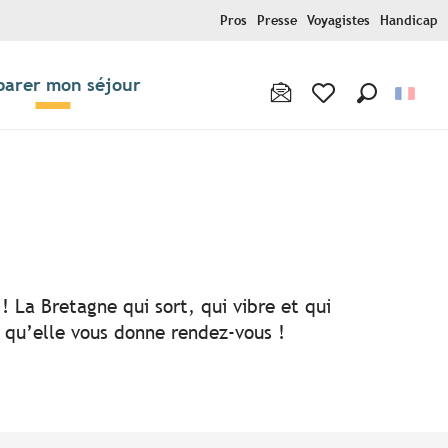
Pros
Presse
Voyagistes
Handicap
parer mon séjour
Recherche
Voir les favoris
! La Bretagne qui sort, qui vibre et qui
i qu’elle vous donne rendez-vous !