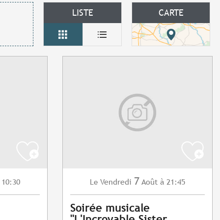
LISTE
CARTE
7
 10:30
Vendredi
Août
à 21:45
Le
Soirée musicale
"L'Incroyable Sister