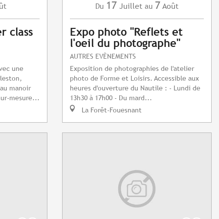
17
7
ût
Juillet
Août
Du
au
r class
Expo photo "Reflets et
l'oeil du photographe"
AUTRES EVÈNEMENTS
avec une
Exposition de photographies de l'atelier
leston,
photo de Forme et Loisirs. Accessible aux
 au manoir
heures d'ouverture du Nautile : - Lundi de
ur-mesure...
13h30 à 17h00 - Du mard...
La Forêt-Fouesnant