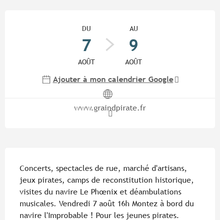
Ouverture et coordonnées
DU
AU
7
9
AOÛT
AOÛT
Ajouter à mon calendrier Google
www.graindpirate.fr
Description
Concerts, spectacles de rue, marché d'artisans, 
jeux pirates, camps de reconstitution historique, 
visites du navire Le Phœnix et déambulations 
musicales. Vendredi 7 août 16h Montez à bord du 
navire l'Improbable ! Pour les jeunes pirates. 