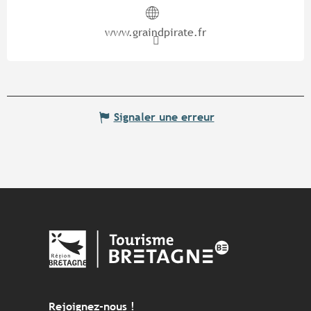
www.graindpirate.fr
Signaler une erreur
Rejoignez-nous !