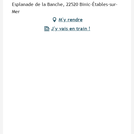
Esplanade de la Banche, 22520 Binic-Étables-sur-
Mer
M'y rendre
J'y vais en train !