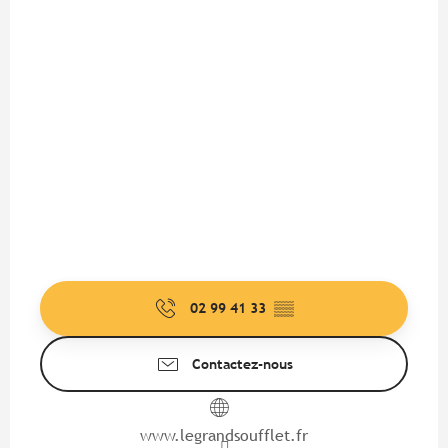
02 99 41 33
▒▒
Contactez-nous
www.legrandsoufflet.fr