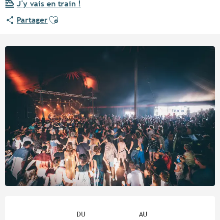
J'y vais en train !
Ajouter aux favoris
Partager
Ouverture et coordonnées
DU
AU