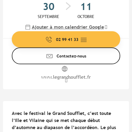
30
11
SEPTEMBRE
OCTOBRE
Ajouter à mon calendrier Google
02 99 41 33
▒▒
Contactez-nous
www.legrandsoufflet.fr
Description
Avec le festival le Grand Soufflet, c’est toute 
l’Ille et Vilaine qui se met chaque début 
d’automne au diapason de l’accordéon. Le plus 