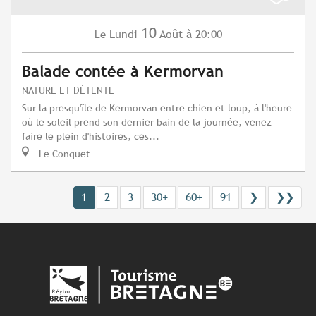
10
Lundi
Août
à 20:00
Le
Balade contée à Kermorvan
NATURE ET DÉTENTE
Sur la presqu'île de Kermorvan entre chien et loup, à l'heure
où le soleil prend son dernier bain de la journée, venez
faire le plein d'histoires, ces...
Le Conquet
1
2
3
30+
60+
91
❯
❯❯