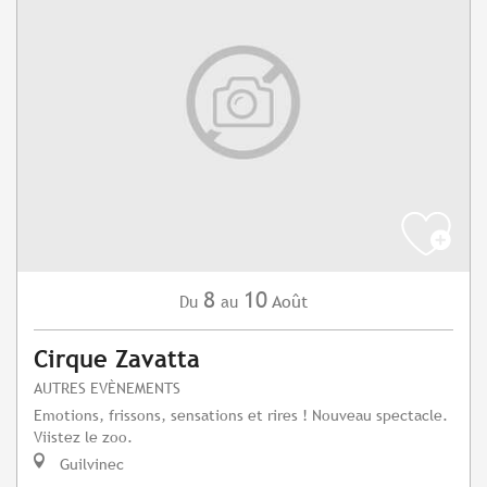
8
10
Août
Du
au
Cirque Zavatta
AUTRES EVÈNEMENTS
Emotions, frissons, sensations et rires ! Nouveau spectacle.
Viistez le zoo.
Guilvinec