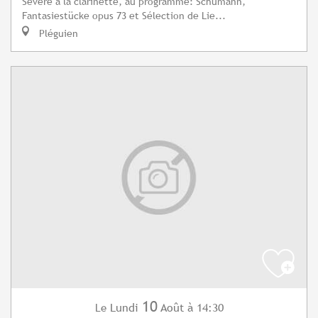
Sévère à la clarinette, au programme: Schumann,
Fantasiestücke opus 73 et Sélection de Lie...
Pléguien
10
Lundi
Août
à 14:30
Le