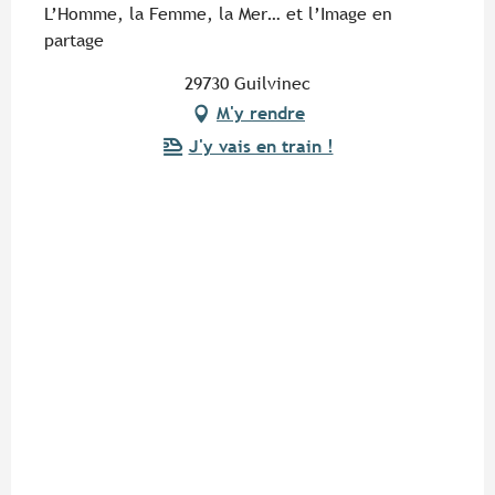
L’Homme, la Femme, la Mer… et l’Image en
partage
29730 Guilvinec
M'y rendre
J'y vais en train !