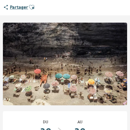
Ajouter aux favoris
Partager
Ouverture et coordonnées
DU
AU