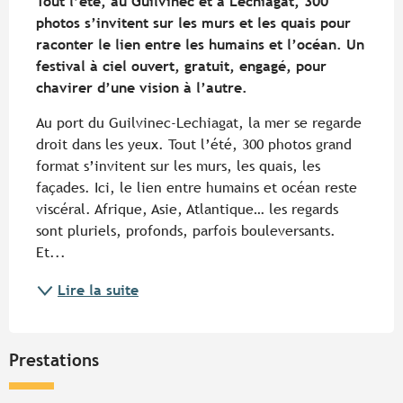
Tout l’été, au Guilvinec et à Lechiagat, 300 
photos s’invitent sur les murs et les quais pour 
raconter le lien entre les humains et l’océan. Un 
festival à ciel ouvert, gratuit, engagé, pour 
chavirer d’une vision à l’autre.
Au port du Guilvinec-Lechiagat, la mer se regarde 
droit dans les yeux. Tout l’été, 300 photos grand 
format s’invitent sur les murs, les quais, les 
façades. Ici, le lien entre humains et océan reste 
viscéral. Afrique, Asie, Atlantique… les regards 
sont pluriels, profonds, parfois bouleversants. 
Et...
Lire la suite
Prestations