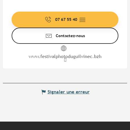
07 67 55 40
▒▒
Contactez-nous
www.festivalphotoduguilvinec.bzh
Signaler une erreur