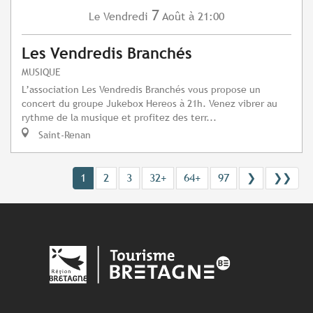
7
Vendredi
Août
à 21:00
Le
Les Vendredis Branchés
MUSIQUE
L’association Les Vendredis Branchés vous propose un
concert du groupe Jukebox Hereos à 21h. Venez vibrer au
rythme de la musique et profitez des terr...
Saint-Renan
1
2
3
32+
64+
97
❯
❯❯