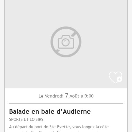
7
Vendredi
Août
à 9:00
Le
Balade en baie d’Audierne
SPORTS ET LOISIRS
Au départ du port de Ste-Evette, vous longez la côte