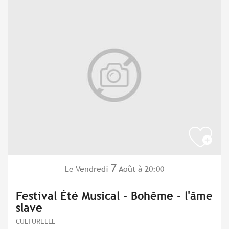
7
Vendredi
Août
à 20:00
Le
Festival Été Musical - Bohême - l'âme
slave
CULTURELLE