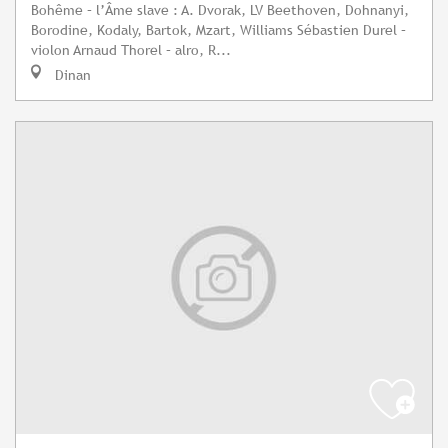
Bohême – l’Âme slave : A. Dvorak, LV Beethoven, Dohnanyi,
Borodine, Kodaly, Bartok, Mzart, Williams Sébastien Durel –
violon Arnaud Thorel – alro, R...
Dinan