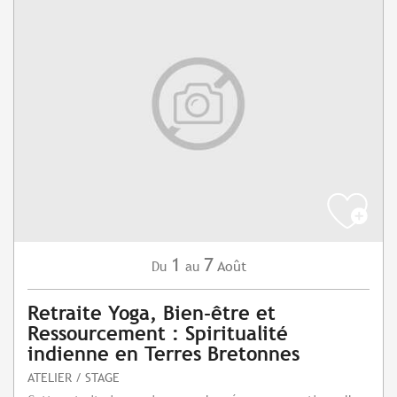
1
7
Août
Du
au
Retraite Yoga, Bien-être et
Ressourcement : Spiritualité
indienne en Terres Bretonnes
ATELIER / STAGE