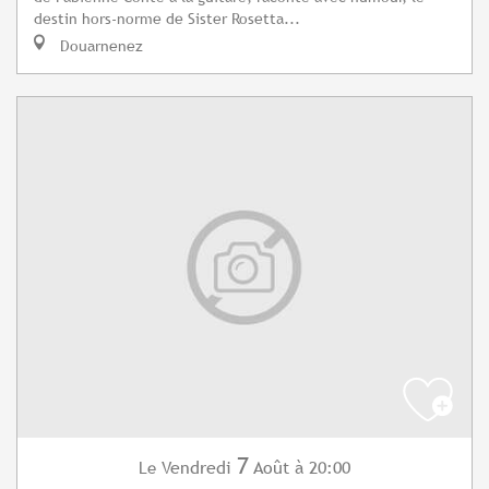
destin hors-norme de Sister Rosetta...
Douarnenez
7
Vendredi
Août
à 20:00
Le