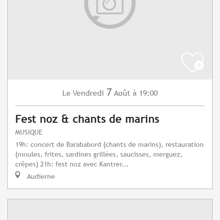
7
Vendredi
Août
à 19:00
Le
Fest noz & chants de marins
MUSIQUE
19h: concert de Barababord (chants de marins), restauration
(moules, frites, sardines grillées, saucisses, merguez,
crêpes) 21h: fest noz avec Kantrer...
Audierne