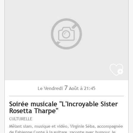
7
Vendredi
Août
à 21:45
Le
Soirée musicale "L'Incroyable Sister
Rosetta Tharpe"
CULTURELLE
Mêlant slam, musique et vidéo, Virginie Séba, accompagnée
de Fabienne Conte à la guitare, raconte avec humour, le