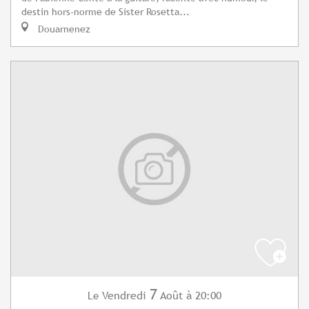
destin hors-norme de Sister Rosetta...
Douarnenez
7
Vendredi
Août
à 20:00
Le