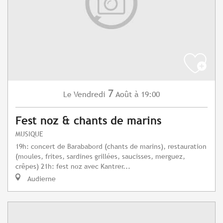
7
Vendredi
Août
à 19:00
Le
Fest noz & chants de marins
MUSIQUE
19h: concert de Barababord (chants de marins), restauration
(moules, frites, sardines grillées, saucisses, merguez,
crêpes) 21h: fest noz avec Kantrer...
Audierne