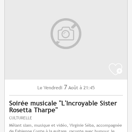
7
Vendredi
Août
à 21:45
Le
Soirée musicale "L'Incroyable Sister
Rosetta Tharpe"
CULTURELLE
Mêlant slam, musique et vidéo, Virginie Séba, accompagnée
de Fabienne Conte à la guitare, raconte avec humour, le