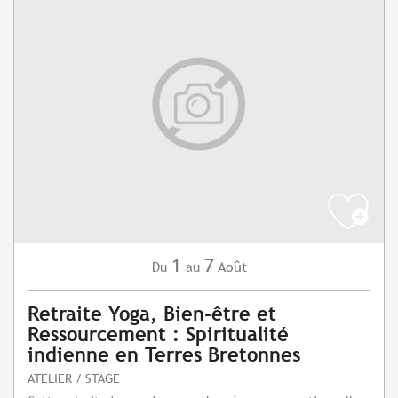
1
7
Août
Du
au
Retraite Yoga, Bien-être et
Ressourcement : Spiritualité
indienne en Terres Bretonnes
ATELIER / STAGE