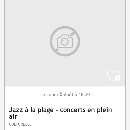
6
Jeudi
Août
à 18:30
Le
Jazz à la plage - concerts en plein
air
CULTURELLE