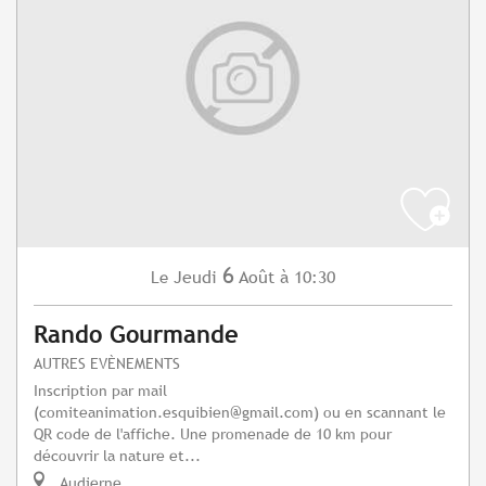
6
Jeudi
Août
à 10:30
Le
Rando Gourmande
AUTRES EVÈNEMENTS
Inscription par mail
(
comiteanimation.esquibien@gmail.com
) ou en scannant le
QR code de l'affiche. Une promenade de 10 km pour
découvrir la nature et...
Audierne