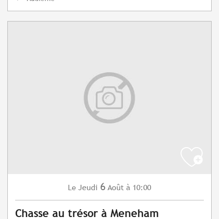
6
Jeudi
Août
à 10:00
Le
Chasse au trésor à Meneham