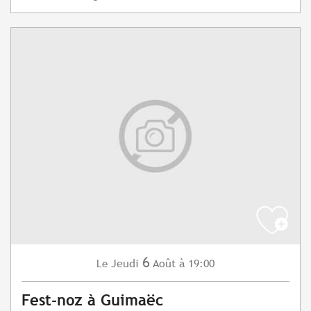
6
Jeudi
Août
à 19:00
Le
Fest-noz à Guimaëc