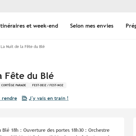
Itinéraires et week-end
Selon mes envies
Pré
 La Nuit de la Fête du Blé
a Fête du Blé
É CORTÈGE PARADE
FEST-DEIZ / FEST-NOZ
 rendre
J'y vais en train !
 Blé 18h : Ouverture des portes 18h30 : Orchestre 