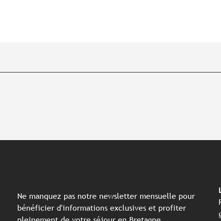
Ne manquez pas notre newsletter mensuelle pour
bénéficier d'informations exclusives et profiter
pleinement de votre séjour en Bretagne.