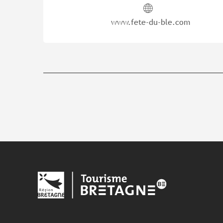
www.fete-du-ble.com