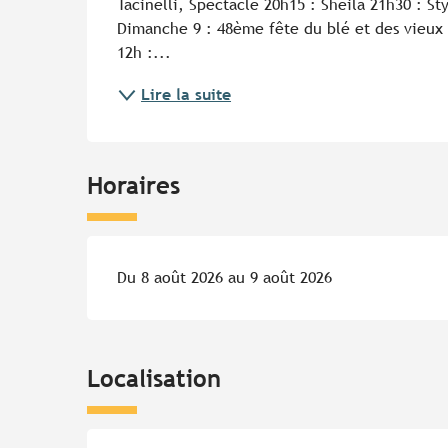
Tacinelli, Spectacle 20h15 : Sheila 21h30 : S
Dimanche 9 : 48ème fête du blé et des vieux mé
12h :...
Lire la suite
Horaires
Du 8 août 2026 au 9 août 2026
Localisation