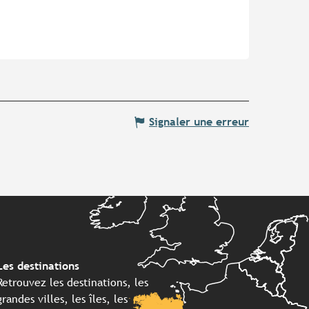
Signaler une erreur
Les destinations
Retrouvez les destinations, les
grandes villes, les îles, les