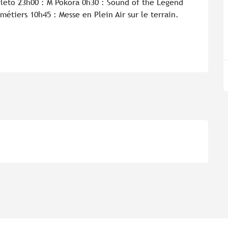
tyleto 23h00 : M Pokora 0h30 : Sound of the Legend 
tiers 10h45 : Messe en Plein Air sur le terrain. 