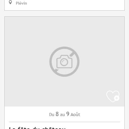
Plévin
8
9
Août
Du
au