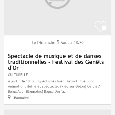
9
Dimanche
Août
à 18:30
Le
Spectacle de musique et de danses
traditionnelles - Festival des Genêts
d'Or
CULTURELLE
A partir de 18h30 : Spectacles Aven District Pipe Band :
Animation, défilé et spectacle. (Riec-sur-Bélon) Cercle Ar
Banal Aour (Bannalec) Bagad Dor Vr...
Bannalec