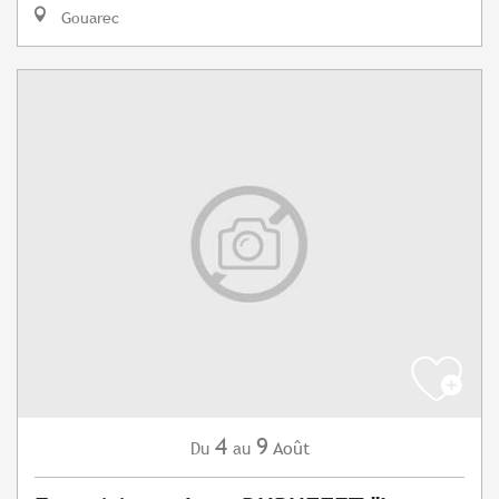
Gouarec
4
9
Août
Du
au