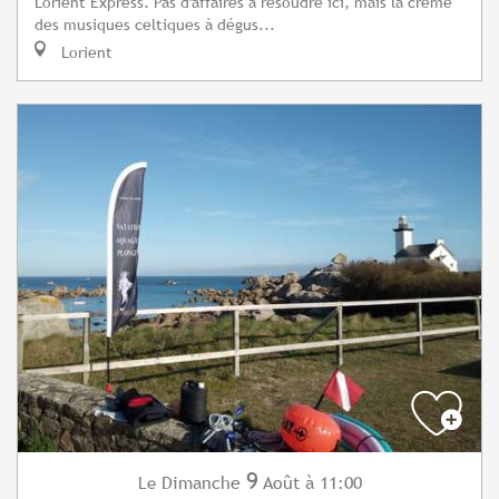
Lorient Express. Pas d'affaires à résoudre ici, mais la crème
des musiques celtiques à dégus...
Lorient
9
Dimanche
Août
à 11:00
Le