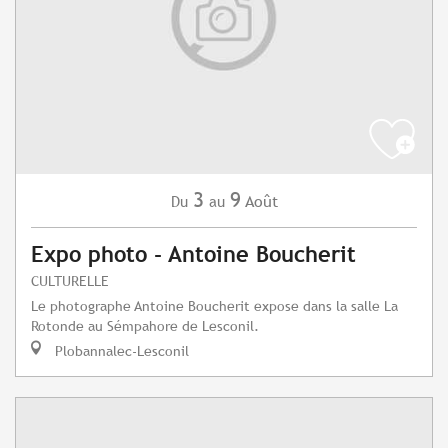
3
9
Août
Du
au
Expo photo - Antoine Boucherit
CULTURELLE
Le photographe Antoine Boucherit expose dans la salle La
Rotonde au Sémpahore de Lesconil.
Plobannalec-Lesconil