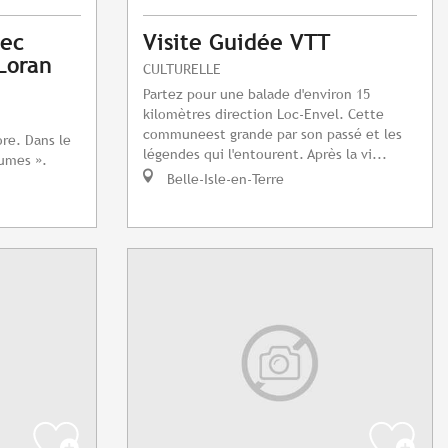
vec
Visite Guidée VTT
Loran
CULTURELLE
Partez pour une balade d'environ 15
kilomètres direction Loc-Envel. Cette
communeest grande par son passé et les
re. Dans le
légendes qui l'entourent. Après la vi...
lumes ».
Belle-Isle-en-Terre