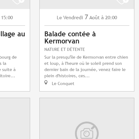
7
 15:00
Vendredi
Août
à 20:00
Le
llage au
Balade contée à
Kermorvan
NATURE ET DÉTENTE
ubourg de
Sur la presqu'île de Kermorvan entre chien
s la
et loup, à l'heure où le soleil prend son
 suite à
dernier bain de la journée, venez faire le
itoire...
plein d'histoires, ces...
Le Conquet