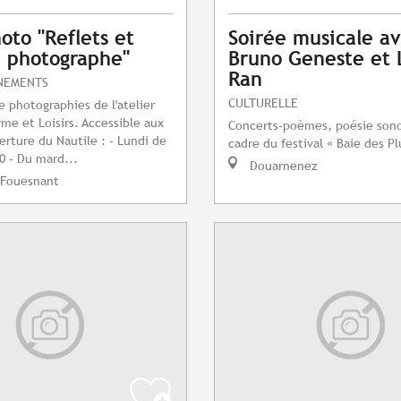
oto "Reflets et
Soirée musicale a
du photographe"
Bruno Geneste et 
Ran
NEMENTS
CULTURELLE
e photographies de l'atelier
me et Loisirs. Accessible aux
Concerts-poèmes, poésie sono
erture du Nautile : - Lundi de
cadre du festival « Baie des P
0 - Du mard...
Douarnenez
-Fouesnant