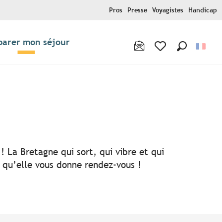
Pros
Presse
Voyagistes
Handicap
parer mon séjour
Recherche
Voir les favoris
! La Bretagne qui sort, qui vibre et qui
i qu’elle vous donne rendez-vous !