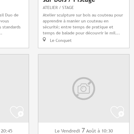
ATELIER / STAGE
asil Duo de
Atelier sculpture sur bois au couteau pour
 vous
apprendre à manier un couteau en
s standards
sécurité; entre temps de pratique et
..
temps de balade pour découvrir le mil...
Le Conquet
7
 20:45
Vendredi
Août
à 10:30
Le