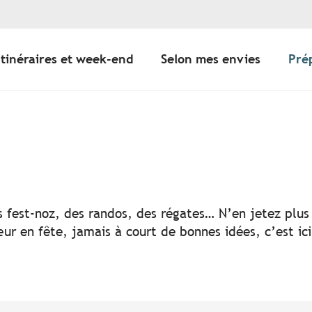
Itinéraires et week-end
Selon mes envies
Pré
er aux favoris
s fest-noz, des randos, des régates… N’en jetez plus 
ur en fête, jamais à court de bonnes idées, c’est ic