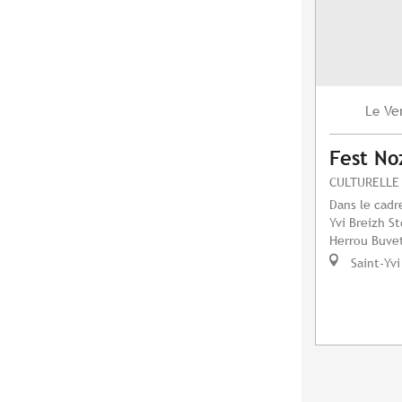
Ve
Le
Fest No
CULTURELLE
Dans le cadre
Yvi Breizh S
Herrou Buvet
Saint-Yvi