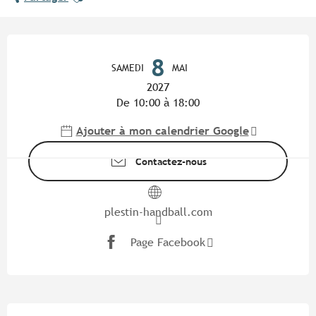
Ouverture et coordonnées
8
SAMEDI
MAI
2027
De 10:00 à 18:00
Ajouter à mon calendrier Google
Contactez-nous
plestin-handball.com
Page Facebook
Description