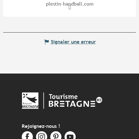
plestin-handball.com
Signaler une erreur
Rejoignez-nous !