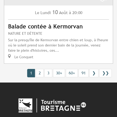
10
Lundi
Août
à 20:00
Le
Balade contée à Kermorvan
NATURE ET DÉTENTE
Sur la presqu'île de Kermorvan entre chien et loup, à l'heure
où le soleil prend son dernier bain de la journée, venez
faire le plein d'histoires, ces...
Le Conquet
1
2
3
30+
60+
91
❯
❯❯