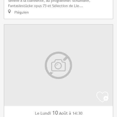
Sévère à la clarinette, au programme: Schumann,
Fantasiestücke opus 73 et Sélection de Lie...
Pléguien
10
Lundi
Août
à 14:30
Le