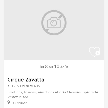
8
10
Août
Du
au
Cirque Zavatta
AUTRES EVÈNEMENTS
Emotions, frissons, sensations et rires ! Nouveau spectacle.
Viistez le zoo.
Guilvinec