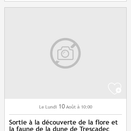
10
Lundi
Août
à 10:00
Le
Sortie à la découverte de la flore et
la faune de la dune de Trescadec