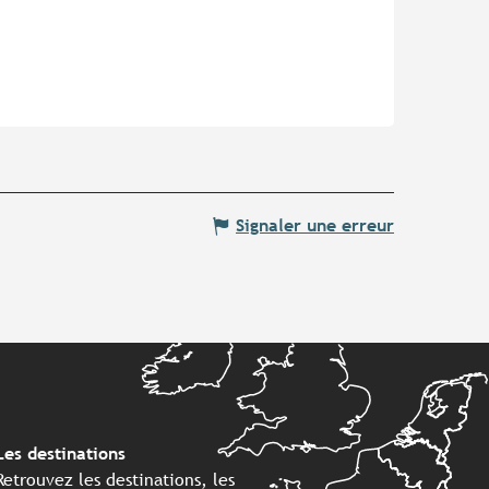
Signaler une erreur
Les destinations
Retrouvez les destinations, les