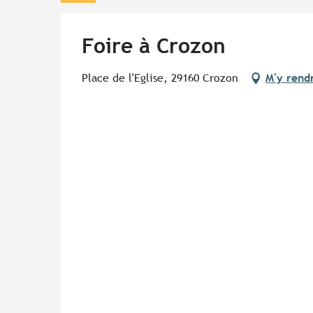
Foire à Crozon
Place de l'Eglise, 29160 Crozon
M'y rend