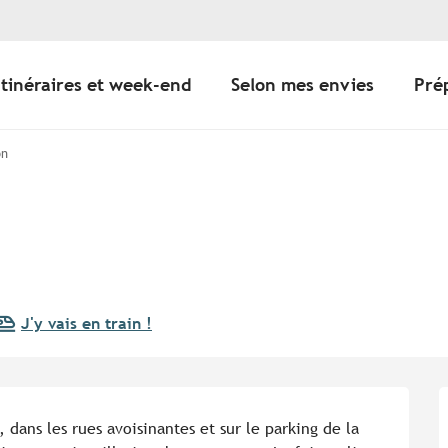
Itinéraires et week-end
Selon mes envies
Pré
on
J'y vais en train !
 dans les rues avoisinantes et sur le parking de la 