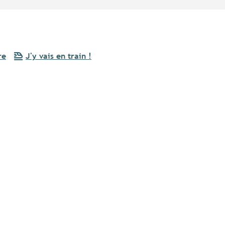
re
J'y vais en train !