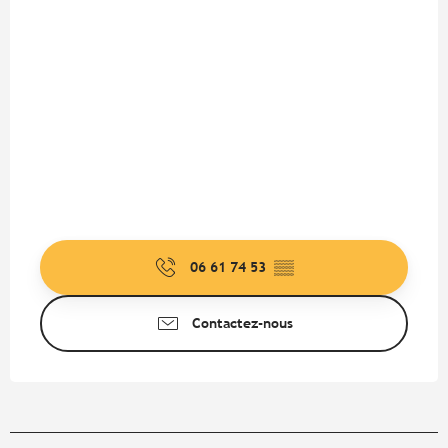
06 61 74 53
▒▒
Contactez-nous