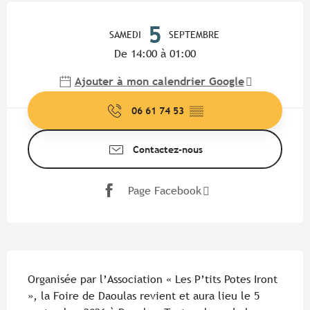
Ouverture et coordonnées
5
SAMEDI
SEPTEMBRE
De 14:00 à 01:00
Ajouter à mon calendrier Google
06 61 74 53
▒▒
Contactez-nous
Page Facebook
Description
Organisée par l’Association « Les P’tits Potes Iront 
», la Foire de Daoulas revient et aura lieu le 5 