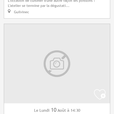
L'occasion de cuisiner d'une autre façon les poissons !
L'atelier se termine par la dégustati...
Guilvinec
10
Lundi
Août
à 14:30
Le