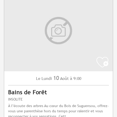
10
Lundi
Août
à 9:00
Le
Bains de Forêt
INSOLITE
À l’écoute des arbres Au cœur du Bois de Suguensou, offrez-
vous une parenthèse hors du temps pour ralentir et vous
reconnecter à vos sensations. Cett...