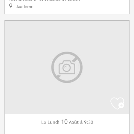
Audierne
10
Lundi
Août
à 9:30
Le