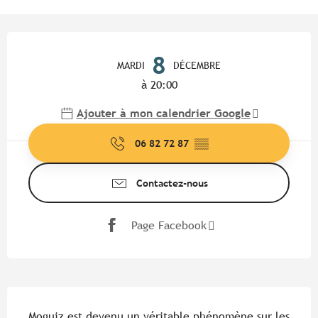
Ouverture et coordonnées
8
MARDI
DÉCEMBRE
à 20:00
Ajouter à mon calendrier Google
06 82 72 87
▒▒
Contactez-nous
Page Facebook
Description
Moguiz est devenu un véritable phénomène sur les 