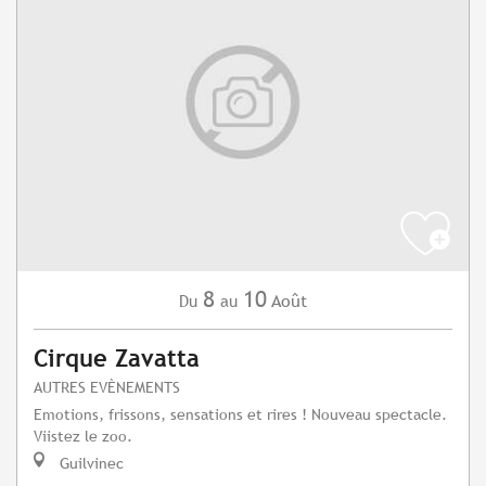
8
10
Août
Du
au
Cirque Zavatta
AUTRES EVÈNEMENTS
Emotions, frissons, sensations et rires ! Nouveau spectacle.
Viistez le zoo.
Guilvinec