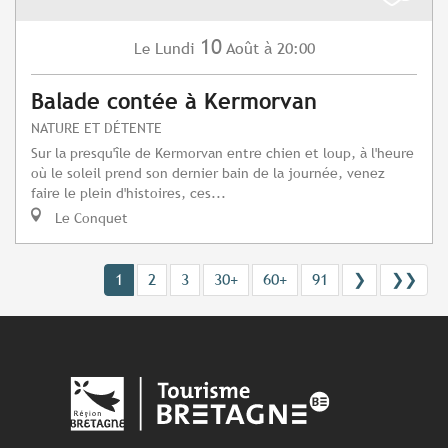
10
Lundi
Août
à 20:00
Le
Balade contée à Kermorvan
NATURE ET DÉTENTE
Sur la presqu'île de Kermorvan entre chien et loup, à l'heure
où le soleil prend son dernier bain de la journée, venez
faire le plein d'histoires, ces...
Le Conquet
1
2
3
30+
60+
91
❯
❯❯