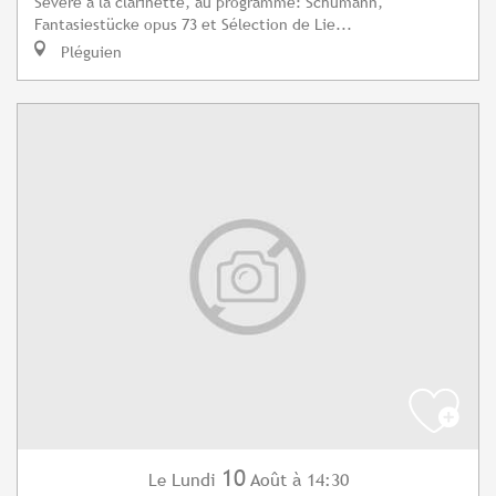
Sévère à la clarinette, au programme: Schumann,
Fantasiestücke opus 73 et Sélection de Lie...
Pléguien
10
Lundi
Août
à 14:30
Le