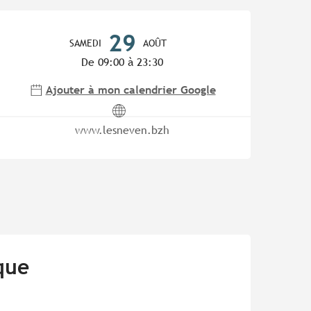
Ouverture et coordonnées
29
SAMEDI
AOÛT
De 09:00 à 23:30
Ajouter à mon calendrier Google
www.lesneven.bzh
que