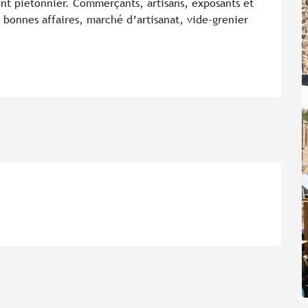
nt piétonnier. Commerçants, artisans, exposants et 
r bonnes affaires, marché d’artisanat, vide-grenier 