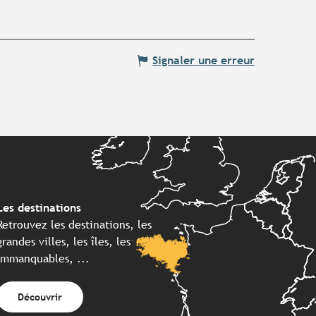
Signaler une erreur
Les destinations
Retrouvez les destinations, les
grandes villes, les îles, les
immanquables, ...
Découvrir