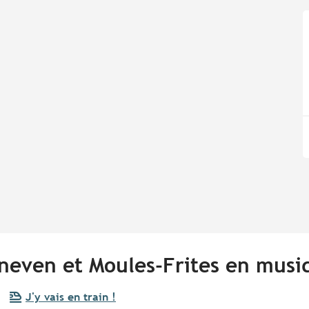
neven et Moules-Frites en musi
J'y vais en train !