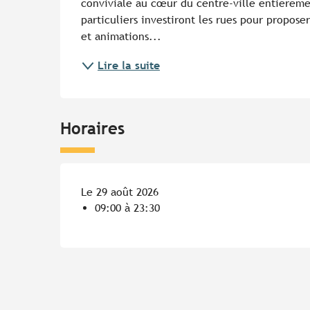
conviviale au cœur du centre-ville entièreme
particuliers investiront les rues pour propose
et animations...
Lire la suite
Horaires
Le 29 août 2026
09:00 à 23:30