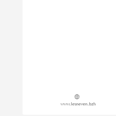
www.lesneven.bzh