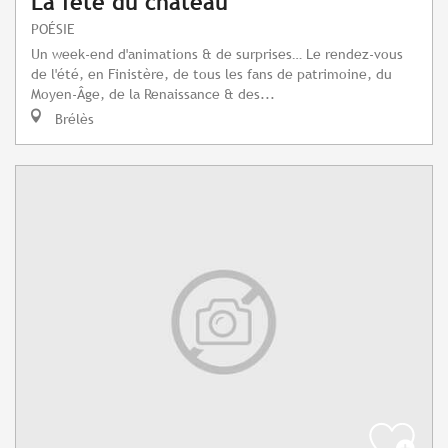
La fête du château
POÉSIE
Un week-end d'animations & de surprises… Le rendez-vous
de l'été, en Finistère, de tous les fans de patrimoine, du
Moyen-Âge, de la Renaissance & des...
Brélès