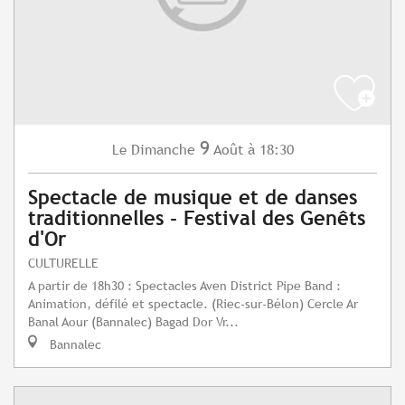
9
Dimanche
Août
à 18:30
Le
Spectacle de musique et de danses
traditionnelles - Festival des Genêts
d'Or
CULTURELLE
A partir de 18h30 : Spectacles Aven District Pipe Band :
Animation, défilé et spectacle. (Riec-sur-Bélon) Cercle Ar
Banal Aour (Bannalec) Bagad Dor Vr...
Bannalec