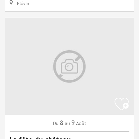
Plévin
8
9
Août
Du
au