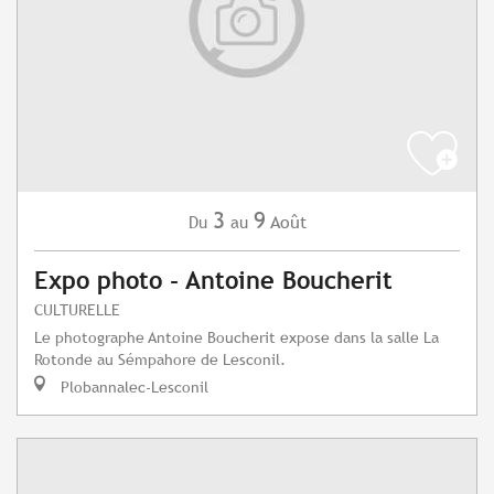
3
9
Août
Du
au
Expo photo - Antoine Boucherit
CULTURELLE
Le photographe Antoine Boucherit expose dans la salle La
Rotonde au Sémpahore de Lesconil.
Plobannalec-Lesconil