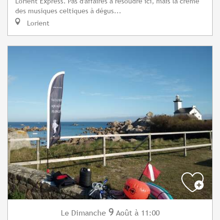
Lorient Express. Pas d'affaires à résoudre ici, mais la crème
des musiques celtiques à dégus...
Lorient
9
Dimanche
Août
à 11:00
Le