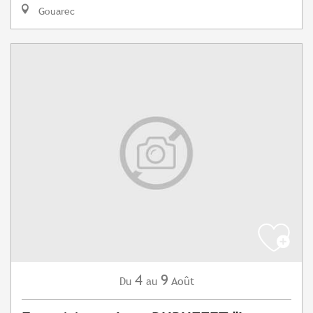
Gouarec
4
9
Août
Du
au