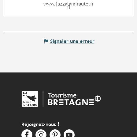
www.jazzalamiraute.fr
Signaler une erreur
Rejoignez-nous !